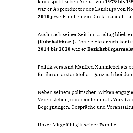
landespolitischen Arena. Von
1979 bis 19
war er Abgeordneter des Landtags von N
2010
jeweils mit einem Direktmandat – a
Auch nach seiner Zeit im Landtag blieb er 
(Ruhrhalbinsel).
Dort setzte er sich konti
2014 bis 2020
war er
Bezirksbürgermeist
Politik verstand Manfred Kuhmichel als 
für ihn an erster Stelle – ganz nah bei de
Neben seinem politischen Wirken engagie
Vereinsleben, unter anderem als Vorsitze
Begegnungen, Gespräche und Veranstaltun
Unser Mitgefühl gilt seiner Familie.