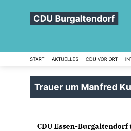
CDU Burgaltendorf
START
AKTUELLES
CDU VOR ORT
IN
Trauer um Manfred K
CDU Essen-Burgaltendorf 