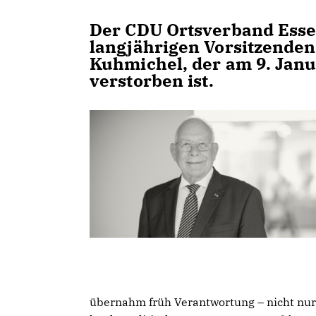
Der CDU Ortsverband Esse
langjährigen Vorsitzende
Kuhmichel
, der am
9. Jan
verstorben ist.
übernahm früh Verantwortung – nicht nu