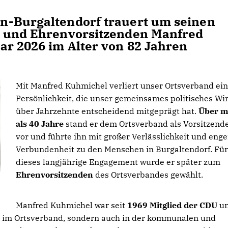
n-Burgaltendorf trauert um seinen
n und Ehrenvorsitzenden
Manfred
uar 2026
im Alter von
82 Jahren
Mit Manfred Kuhmichel verliert unser Ortsverband ei
Persönlichkeit, die unser gemeinsames politisches Wi
über Jahrzehnte entscheidend mitgeprägt hat.
Über m
als 40 Jahre
stand er dem Ortsverband als Vorsitzend
vor und führte ihn mit großer Verlässlichkeit und enge
Verbundenheit zu den Menschen in Burgaltendorf. Für
dieses langjährige Engagement wurde er später zum
Ehrenvorsitzenden
des Ortsverbandes gewählt.
Manfred Kuhmichel war seit
1969 Mitglied der CDU
u
r im Ortsverband, sondern auch in der kommunalen und