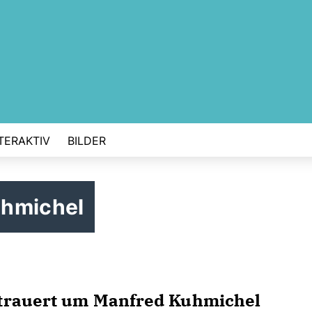
TERAKTIV
BILDER
uhmichel
trauert um Manfred Kuhmichel