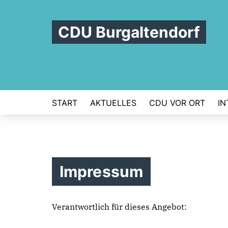
CDU Burgaltendorf
START
AKTUELLES
CDU VOR ORT
IN
Impressum
Verantwortlich für dieses Angebot: