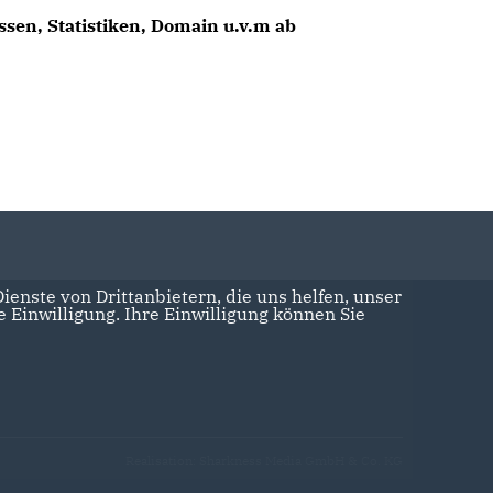
sen, Statistiken, Domain u.v.m ab
enste von Drittanbietern, die uns helfen, unser
Einwilligung. Ihre Einwilligung können Sie
Realisation: Sharkness Media GmbH & Co. KG