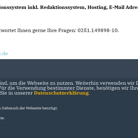
onssystem inkl. Redaktionssystem, Hosting, E-Mail Adres
twortet Ihnen gerne Ihre Fragen: 0251.149898-10.
s.de
nd, um die Webseite zu nutzen. Weiterhin verwenden wir Di
r die Verwendung bestimmter Dienste, benötigen wir Ihre 
 Sie in unserer
Datenschutzerklärung
.
Gebrauch der Webseite benötigt.
te.