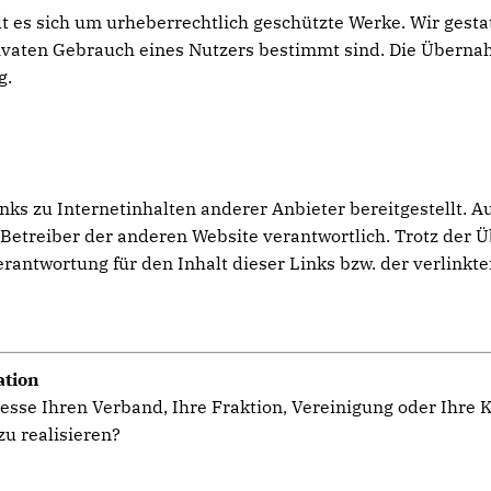
lt es sich um urheberrechtlich geschützte Werke. Wir gest
privaten Gebrauch eines Nutzers bestimmt sind. Die Übern
g.
s zu Internetinhalten anderer Anbieter bereitgestellt. Au
er Betreiber der anderen Website verantwortlich. Trotz der 
ntwortung für den Inhalt dieser Links bzw. der verlinkte
ation
esse Ihren Verband, Ihre Fraktion, Vereinigung oder Ihre
u realisieren?