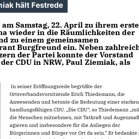
iak hält Festrede
 am Samstag, 22. April zu ihrem erst
a wieder in die Räumlichkeiten der
nd zu einem gemeinsamen
ant Burgfreund ein. Neben zahlreic
zern der Partei konnte der Vorstand
der CDU in NRW, Paul Ziemiak, als
In seiner Eröffnungsrede begrüßte der
Ortsverbandsvorsitzende Erich Thiedemann, die
Anwesenden und betonte die Bedeutung einer starke
handlungsfähigen CDU. „Die CDU“, so Thiedemann „m
die Menschen mitnehmen, mit Tatkraft und Augenma
agieren und insbesondere für die Anliegen der
Bürgerinnen und Bürger vor Ort da sein.“ Er bedankte 