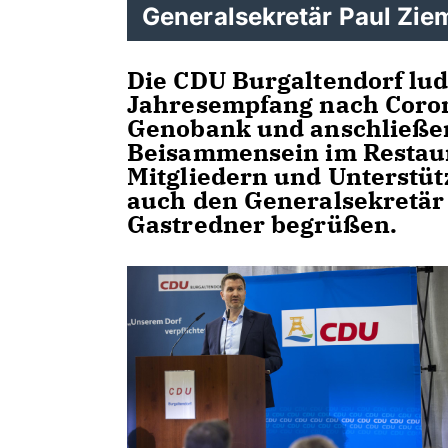
Generalsekretär Paul Ziem
Die CDU Burgaltendorf lud
Jahresempfang nach Coron
Genobank und anschließe
Beisammensein im Restaur
Mitgliedern und Unterstüt
auch den Generalsekretär 
Gastredner begrüßen.