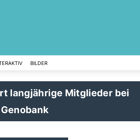
TERAKTIV
BILDER
t langjährige Mitglieder bei
r Genobank