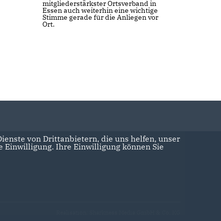
mitgliederstärkster Ortsverband in
Essen auch weiterhin eine wichtige
Stimme gerade für die Anliegen vor
Ort.
enste von Drittanbietern, die uns helfen, unser
Einwilligung. Ihre Einwilligung können Sie
Realisation: Sharkness Media GmbH & Co. KG