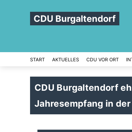
CDU Burgaltendorf
START
AKTUELLES
CDU VOR ORT
IN
CDU Burgaltendorf ehr
Jahresempfang in de