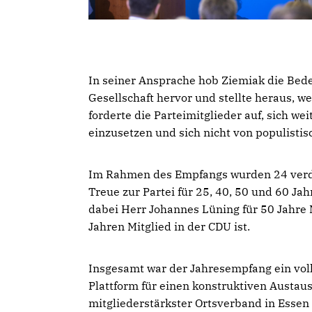
In seiner Ansprache hob Ziemiak die Bede
Gesellschaft hervor und stellte heraus, we
forderte die Parteimitglieder auf, sich we
einzusetzen und sich nicht von populisti
Im Rahmen des Empfangs wurden 24 verdie
Treue zur Partei für 25, 40, 50 und 60 J
dabei Herr Johannes Lüning für 50 Jahre 
Jahren Mitglied in der CDU ist.
Insgesamt war der Jahresempfang ein voll
Plattform für einen konstruktiven Austau
mitgliederstärkster Ortsverband in Essen