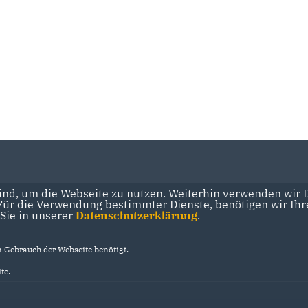
nd, um die Webseite zu nutzen. Weiterhin verwenden wir Di
r die Verwendung bestimmter Dienste, benötigen wir Ihre 
 Sie in unserer
Datenschutzerklärung
.
Gebrauch der Webseite benötigt.
te.